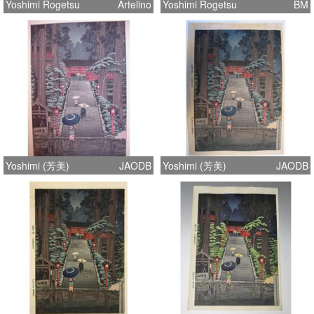
Yoshimi Rogetsu
Artelino
Yoshimi Rogetsu
BM
Yoshimi (芳美)
JAODB
Yoshimi (芳美)
JAODB