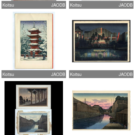
Koitsu
JAODB
Koitsu
JAODB
Koitsu
JAODB
Koitsu
JAODB