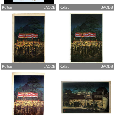
Koitsu
JAODB
Koitsu
JAODB
Koitsu
JAODB
Koitsu
JAODB