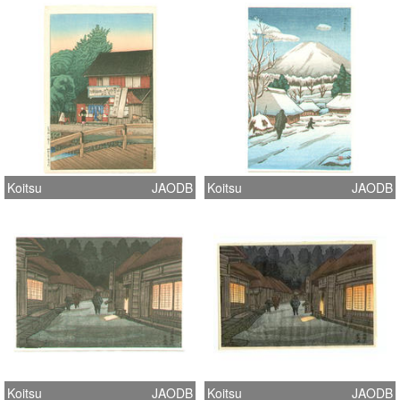
Koitsu
JAODB
Koitsu
JAODB
Koitsu
JAODB
Koitsu
JAODB