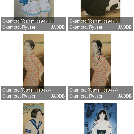
Okamoto Yoshimi (1947-)
Okamoto Yoshimi (1947-)
Okamoto, Ryusei
JAODB
Okamoto, Ryusei
JAODB
Okamoto Yoshimi (1947-)
Okamoto Yoshimi (1947-)
Okamoto, Ryusei
JAODB
Okamoto, Ryusei
JAODB