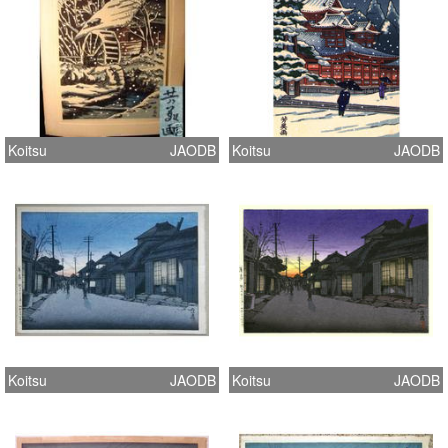
Koitsu
JAODB
Koitsu
JAODB
Koitsu
JAODB
Koitsu
JAODB