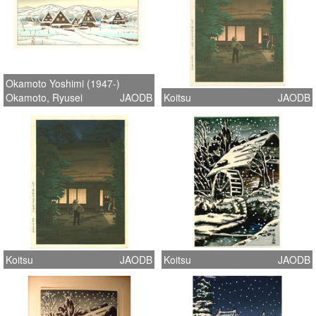
Okamoto Yoshimi (1947-)
Okamoto, Ryusei
JAODB
Koitsu
JAODB
Koitsu
JAODB
Koitsu
JAODB