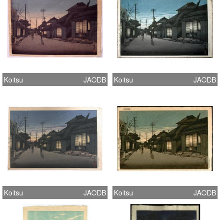
Koitsu
JAODB
Koitsu
JAODB
Koitsu
JAODB
Koitsu
JAODB