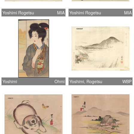
Yoshimi Rogetsu
MIA
Yoshimi Rogetsu
MIA
Yoshimi
Ohmi
Yoshimi, Rogetsu
WBP