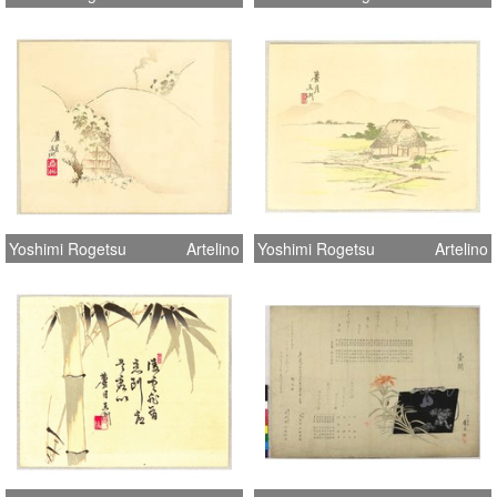
Yoshimi Rogetsu
Artelino
Yoshimi Rogetsu
Artelino