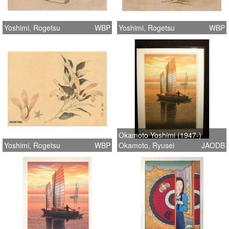
Yoshimi, Rogetsu
WBP
Yoshimi, Rogetsu
WBP
Okamoto Yoshimi (1947-)
Yoshimi, Rogetsu
WBP
Okamoto, Ryusei
JAODB