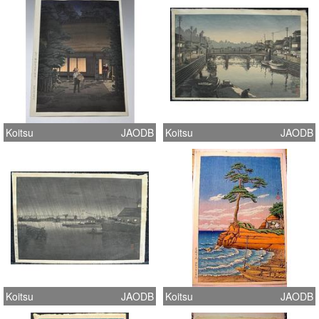
Koitsu
JAODB
Koitsu
JAODB
Koitsu
JAODB
Koitsu
JAODB