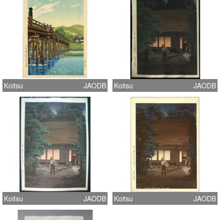
Koitsu
JAODB
Koitsu
JAODB
Koitsu
JAODB
Koitsu
JAODB