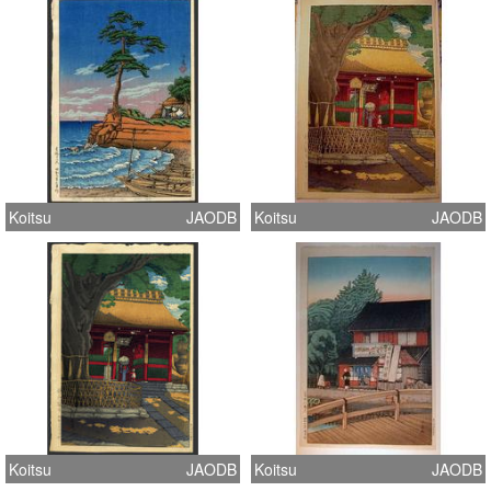
Koitsu
JAODB
Koitsu
JAODB
Koitsu
JAODB
Koitsu
JAODB