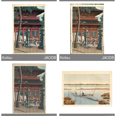
Koitsu
JAODB
Koitsu
JAODB