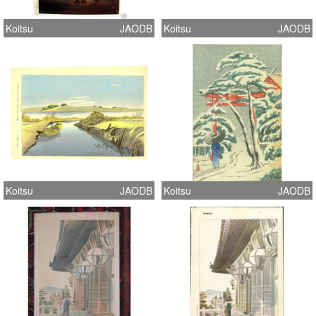
Koitsu
JAODB
Koitsu
JAODB
Koitsu
JAODB
Koitsu
JAODB