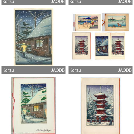
Koitsu
JAODB
Koitsu
JAODB
Koitsu
JAODB
Koitsu
JAODB