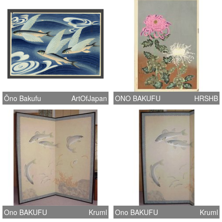
Ōno Bakufu
ArtOfJapan
ONO BAKUFU
HRSHB
Ono BAKUFU
Kruml
Ono BAKUFU
Kruml