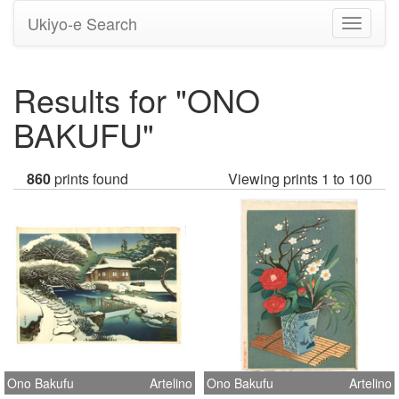
Ukiyo-e Search
Toggle
navigati
Results for "ONO
BAKUFU"
860
prints found
Viewing prints 1 to 100
Ono Bakufu
Artelino
Ono Bakufu
Artelino