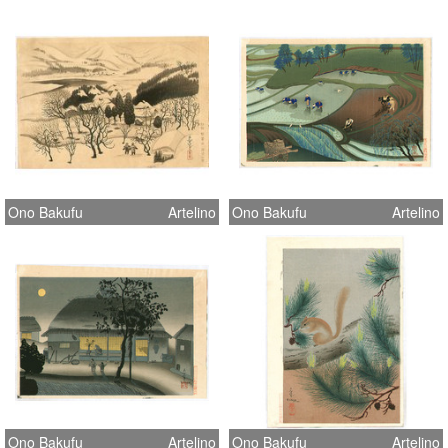
Ono Bakufu
Artelino
Ono Bakufu
Artelino
Ono Bakufu
Artelino
Ono Bakufu
Artelino