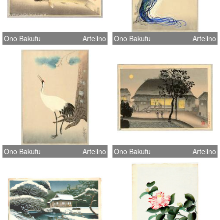
Ono Bakufu
Artelino
Ono Bakufu
Artelino
Ono Bakufu
Artelino
Ono Bakufu
Artelino