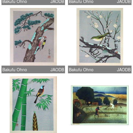
Bakufu Ohno
JAODB
Bakufu Ohno
JAODB
Bakufu Ohno
JAODB
Bakufu Ohno
JAODB