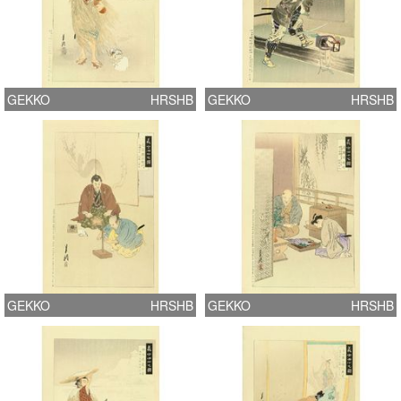
GEKKO
HRSHB
GEKKO
HRSHB
GEKKO
HRSHB
GEKKO
HRSHB