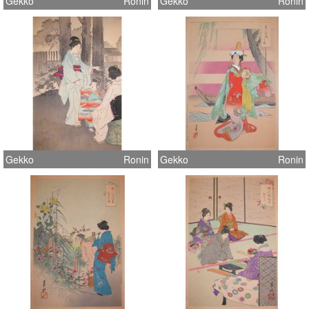
Gekko
Ronin
Gekko
Ronin
Gekko
Ronin
Gekko
Ronin