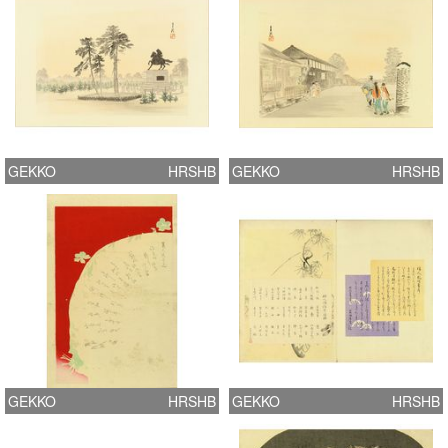
GEKKO
HRSHB
GEKKO
HRSHB
GEKKO
HRSHB
GEKKO
HRSHB