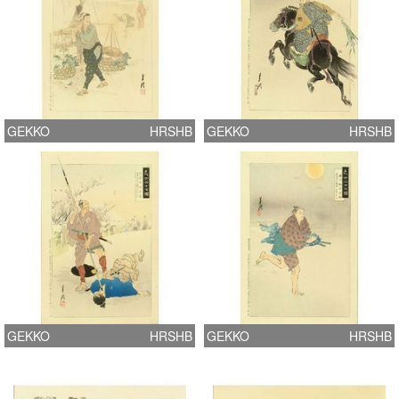
GEKKO
HRSHB
GEKKO
HRSHB
GEKKO
HRSHB
GEKKO
HRSHB