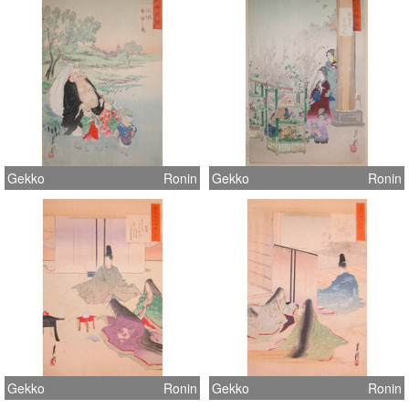
Gekko
Ronin
Gekko
Ronin
Gekko
Ronin
Gekko
Ronin