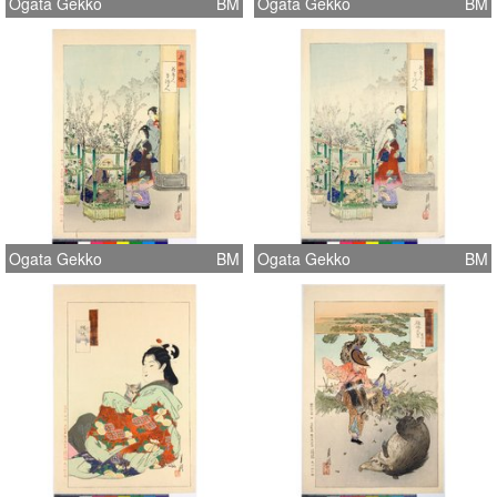
Ogata Gekko
BM
Ogata Gekko
BM
Ogata Gekko
BM
Ogata Gekko
BM