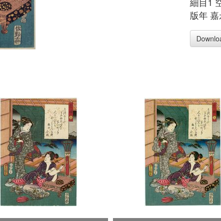
細目1 
版年 
Downlo